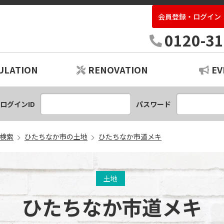
会員登録・ログイン
中古住宅専門店いばらき
0120-31
ULATION
RENOVATION
EV
ションプラン
レーション
ログインID
パスワード
検索
ひたちなか市の土地
ひたちなか市道メキ
土地
ひたちなか市道メキ