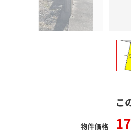
こ
1
物件価格