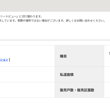
ストリートビュー』に切り替わります。
示しています。実際の場所ではない場合がございます。詳しくはお問い合わせください。
種目
ション
私道面積
販売戸数・販売区画数