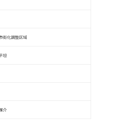
市街化調整区域
平坦
媒介