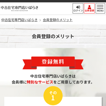
中古住宅専門店いばらき
ログイン
会員登録
MENU
中古住宅専門店いばらき
会員登録のメリット
会員登録のメリット
中古住宅専門店いばらきは
会員様に
特別なサービス
をご用意しております。
その
1