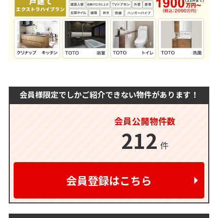
会員様限定でしか
ご紹介できない物件があります！
会員公開物件数
212
件
会員登録はこちら