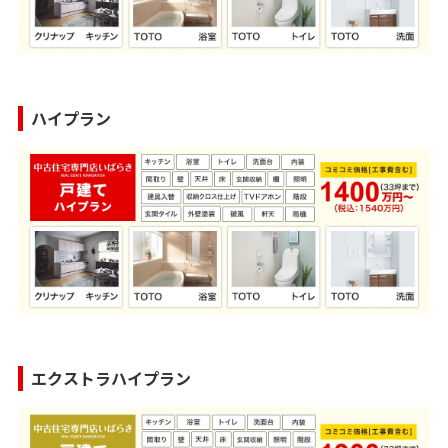
ハイプラン
エクストラハイプラン