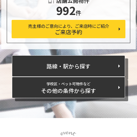
店舗公開物件
992
件
売主様のご意向により、ご来店時にご紹介
ご来店予約
路線・駅から探す
学校区・ペット可物件など
その他の条件から探す