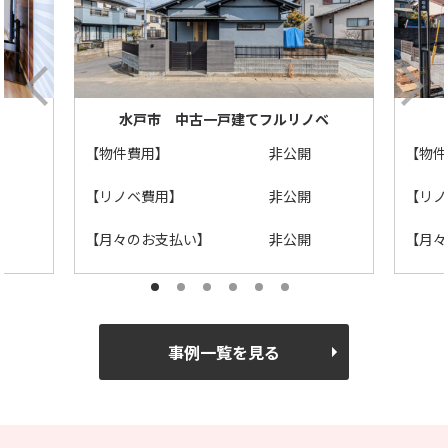
水戸市 中古一戸建てフルリノベ
【物件費用】
非公開
【物件
【リノベ費用】
非公開
【リノ
【月々のお支払い】
非公開
【月々
事例一覧を見る