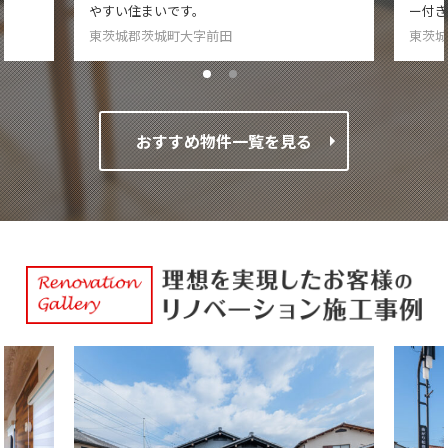
やすい住まいです。
ー付
東茨城郡茨城町大字前田
東茨
おすすめ物件一覧を見る