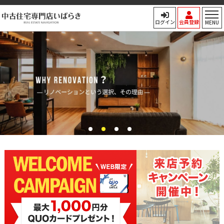
中古住宅専門店いばらき
ログイン
会員登録
MENU