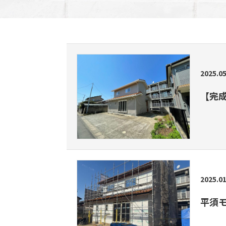
2025.05
【完
2025.01
平須