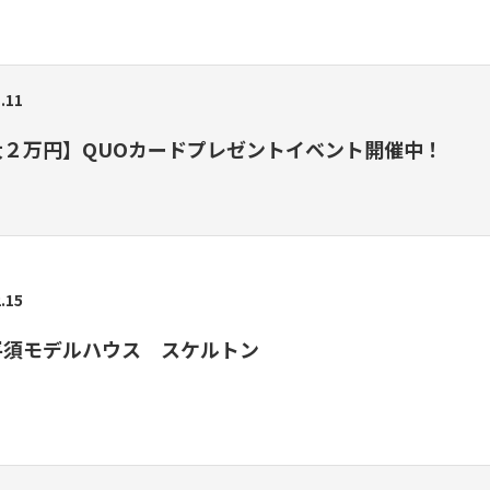
.11
大２万円】QUOカードプレゼントイベント開催中！
.15
平須モデルハウス スケルトン