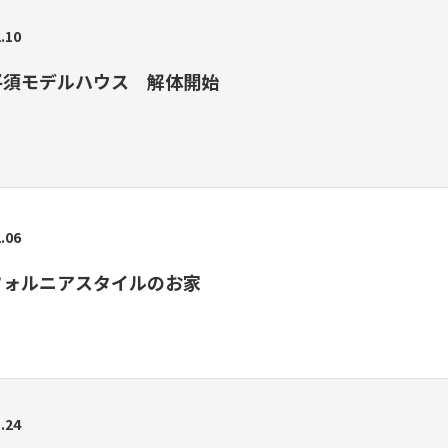
.10
平須モデルハウス 解体開始
.06
フォルニアスタイルのお家
.24