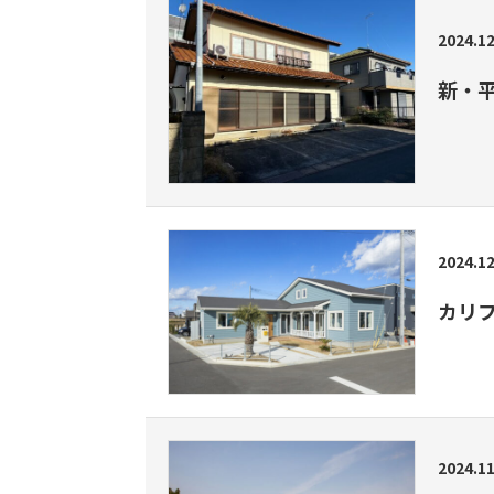
2024.12
新・
2024.12
カリ
2024.11