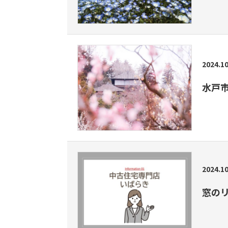
2024.10
水戸
2024.10
窓の