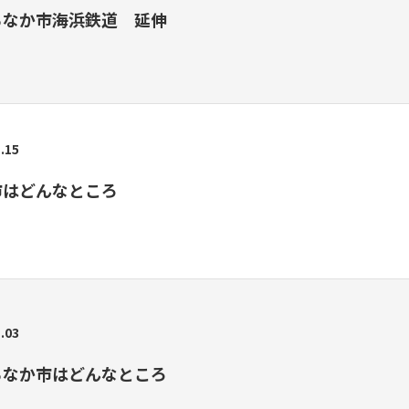
ちなか市海浜鉄道 延伸
.15
市はどんなところ
.03
ちなか市はどんなところ