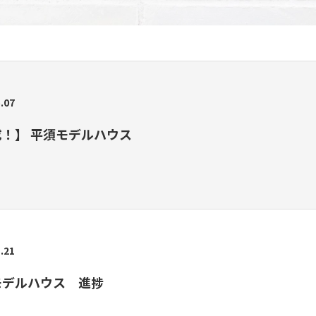
.07
成！】 平須モデルハウス
.21
モデルハウス 進捗