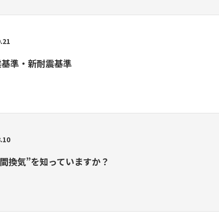
.21
震基準・新耐震基準
.10
時間換気”を知っていますか？