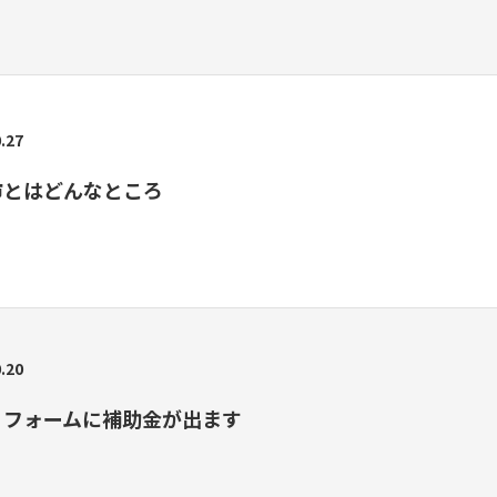
.27
市とはどんなところ
.20
リフォームに補助金が出ます