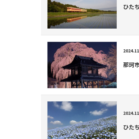
ひた
2024.11
那珂
2024.11
ひた