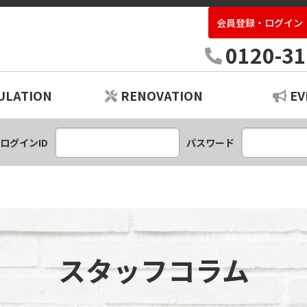
会員登録・ログイン
中古住宅専門店いばらき
0120-31
ULATION
RENOVATION
EV
ションプラン
レーション
ログインID
パスワード
スタッフコラム