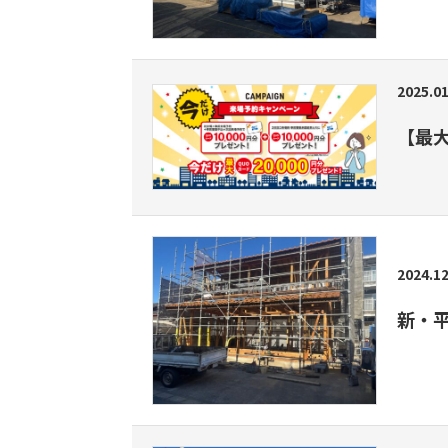
2025.01
【最
2024.12
新・