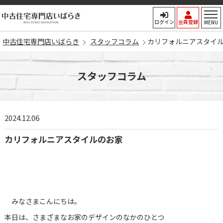
中古住宅専門店いばらき
ログイン
会員登録
MENU
中古住宅専門店いばらき
スタッフコラム
カリフォルニアスタイ
スタッフコラム
2024.12.06
カリフォルニアスタイルのお家
みなさまこんにちは。
本日は、さまざまなお家のデザインのなかのひとつ