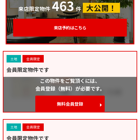
463
大公開！
来店限定物件
件
来店予約はこちら
土地
会員限定
会員限定物件です
この物件をご覧頂くには、
会員登録（無料）が必要です。
無料会員登録
土地
会員限定
会員限定物件です