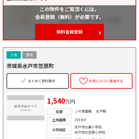
この物件をご覧頂くには、
会員登録（無料）が必要です。
無料会員登録
土地
更地
茨城県水戸市笠原町
まとめて資料請求
お気に入りに追加する
1,540
万円
ＪＲ常磐線 水戸駅
交通
255.6㎡
土地面積
水戸市立寿小学校
小学校区
水戸市立笠原小学校