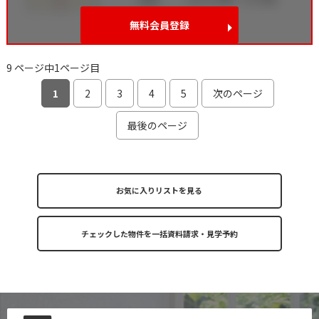
無料会員登録
9 ページ中1ページ目
1
2
3
4
5
次のページ
最後のページ
お気に入りリストを見る