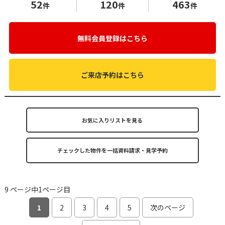
52
120
463
件
件
件
無料会員登録はこちら
ご来店予約はこちら
お気に入りリストを見る
9 ページ中1ページ目
1
2
3
4
5
次のページ