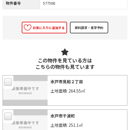
物件番号
577568
お気に入りに追加する
この物件を見ている方は
こちらの物件も見ています
水戸市見和２丁目
土地面積: 264.55㎡
水戸市千波町
土地面積: 251.1㎡