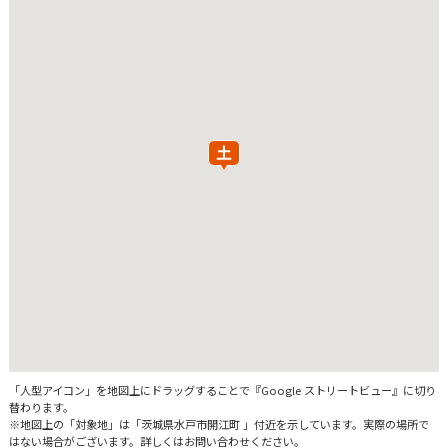
「人型アイコン」を地図上にドラッグすることで『Google ストリートビュー』に切り
替わります。
※地図上の「対象地」は「茨城県水戸市開江町 」付近を示しています。実際の場所で
はない場合がございます。詳しくはお問い合わせください。