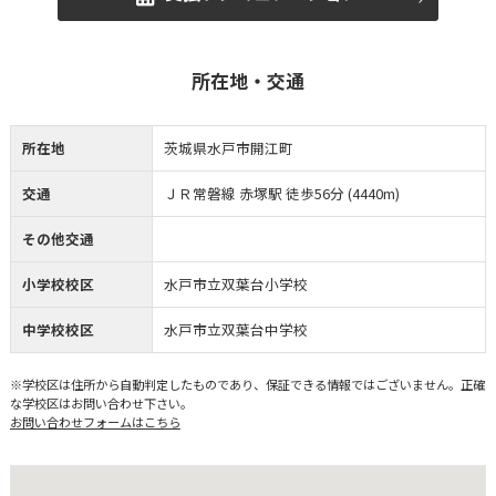
所在地・交通
所在地
茨城県水戸市開江町
交通
ＪＲ常磐線 赤塚駅 徒歩56分 (4440m)
その他交通
小学校校区
水戸市立双葉台小学校
中学校校区
水戸市立双葉台中学校
※学校区は住所から自動判定したものであり、保証できる情報ではございません。正確
な学校区はお問い合わせ下さい。
お問い合わせフォームはこちら