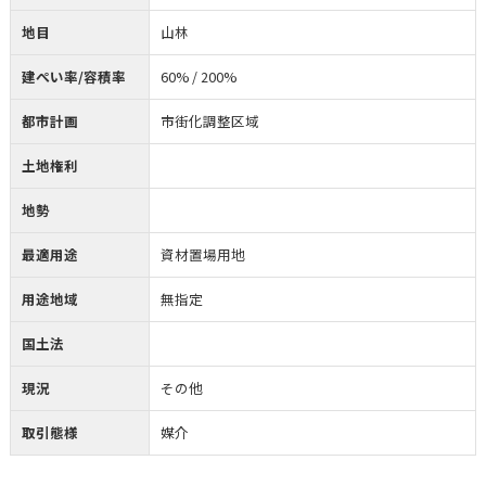
地目
山林
建ぺい率/容積率
60% / 200%
都市計画
市街化調整区域
土地権利
地勢
最適用途
資材置場用地
用途地域
無指定
国土法
現況
その他
取引態様
媒介