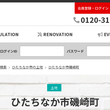
会員登録・ログイン
中古住宅専門店いばらき
0120-31
ULATION
RENOVATION
EV
ションプラン
レーション
ログインID
パスワード
検索
ひたちなか市の土地
ひたちなか市磯崎町
土地
ひたちなか市磯崎町