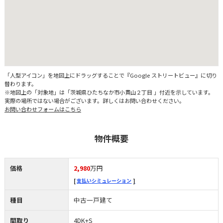
「人型アイコン」を地図上にドラッグすることで『Google ストリートビュー』に切り
替わります。
※地図上の「対象地」は「茨城県ひたちなか市小貫山２丁目 」付近を示しています。
実際の場所ではない場合がございます。詳しくはお問い合わせください。
お問い合わせフォームはこちら
物件概要
価格
2,980
万円
支払いシミュレーション
種目
中古一戸建て
間取り
4DK+S