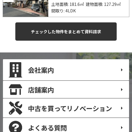
土地面積: 181.6㎡
建物面積: 127.29㎡
間取り: 4LDK
会社案内
店舗案内
中古を買って
リノベーション
よくある質問