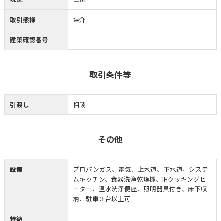
取引態様
媒介
建築確認番号
取引条件等
引渡し
相談
その他
設備
プロパンガス、電気、上水道、下水道、システ
ムキッチン、食器洗浄乾燥機、IHクッキングヒ
ーター、温水洗浄便座、照明器具付き、床下収
納、駐車３台以上可
特徴