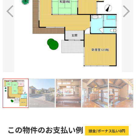
この物件のお支払い例
頭金/ボーナス払い0円