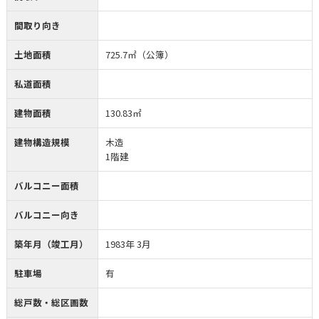
間取り向き
土地面積
725.7㎡（公簿）
私道面積
建物面積
130.83㎡
建物構造規模
木造
1階建
バルコニー面積
バルコニー向き
築年月（竣工月）
1983年 3月
駐車場
有
総戸数・総区画数