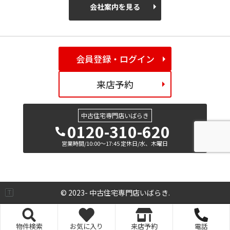
会社案内を見る
会員登録・ログイン
来店予約
中古住宅専門店いばらき
0120-310-620
営業時間/10:00～17:45 定休日/水、木曜日
© 2023- 中古住宅専門店いばらき.
物件検索
お気に入り
来店予約
電話