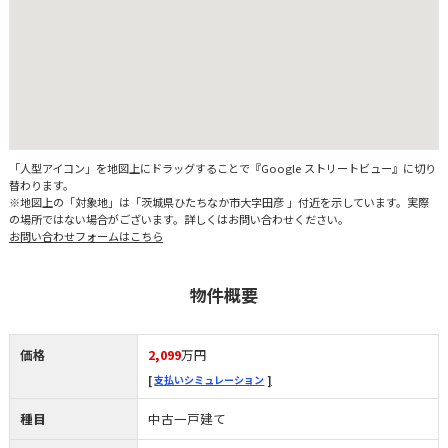
「人型アイコン」を地図上にドラッグすることで『Google ストリートビュー』に切り
替わります。
※地図上の「対象地」は「茨城県ひたちなか市大字田彦 」付近を示しています。実際
の場所ではない場合がございます。詳しくはお問い合わせください。
お問い合わせフォームはこちら
物件概要
価格
2,099
万円
支払いシミュレーション
種目
中古一戸建て