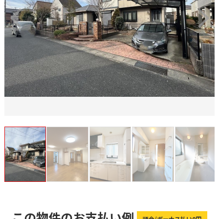
この物件のお支払い例
頭金/ボーナス払い0円