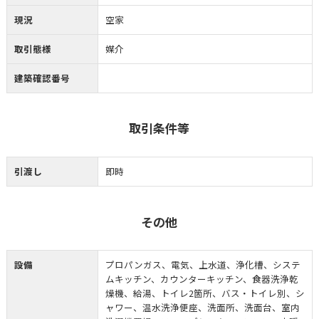
現況
空家
取引態様
媒介
建築確認番号
取引条件等
引渡し
即時
その他
設備
プロパンガス、電気、上水道、浄化槽、システ
ムキッチン、カウンターキッチン、食器洗浄乾
燥機、給湯、トイレ2箇所、バス・トイレ別、シ
ャワー、温水洗浄便座、洗面所、洗面台、室内