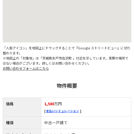
「人型アイコン」を地図上にドラッグすることで『Google ストリートビュー』に切り
替わります。
※地図上の「対象地」は「茨城県水戸市吉沢町 」付近を示しています。実際の場所で
はない場合がございます。詳しくはお問い合わせください。
お問い合わせフォームはこちら
物件概要
価格
1,580
万円
支払いシミュレーション
種目
中古一戸建て