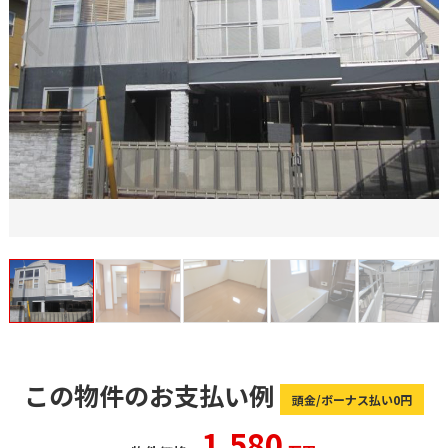
この物件のお支払い例
頭金/ボーナス払い0円
1,580