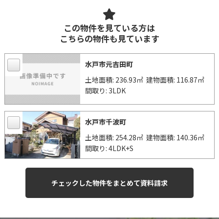
この物件を見ている方は
こちらの物件も見ています
水戸市元吉田町
土地面積: 236.93㎡
建物面積: 116.87㎡
間取り: 3LDK
水戸市千波町
土地面積: 254.28㎡
建物面積: 140.36㎡
間取り: 4LDK+S