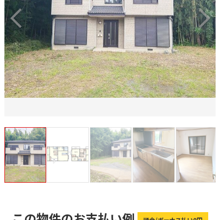
この物件のお支払い例
頭金/ボーナス払い0円