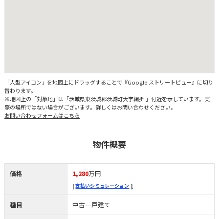
「人型アイコン」を地図上にドラッグすることで『Google ストリートビュー』に切り
替わります。
※地図上の「対象地」は「茨城県東茨城郡茨城町大字網掛 」付近を示しています。実
際の場所ではない場合がございます。詳しくはお問い合わせください。
お問い合わせフォームはこちら
物件概要
価格
1,280
万円
支払いシミュレーション
種目
中古一戸建て