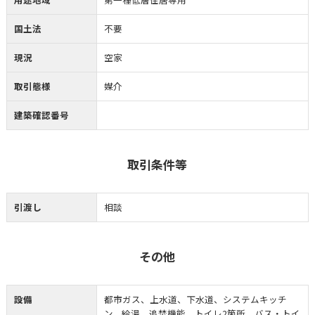
国土法
不要
現況
空家
取引態様
媒介
建築確認番号
取引条件等
引渡し
相談
その他
設備
都市ガス、上水道、下水道、システムキッチ
ン、給湯、追焚機能、トイレ2箇所、バス・トイ