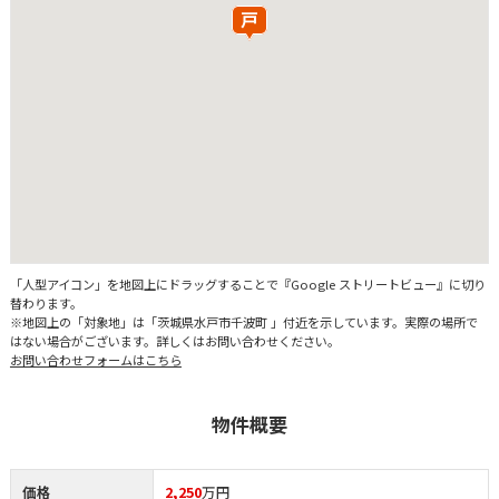
「人型アイコン」を地図上にドラッグすることで『Google ストリートビュー』に切り
替わります。
※地図上の「対象地」は「茨城県水戸市千波町 」付近を示しています。実際の場所で
はない場合がございます。詳しくはお問い合わせください。
お問い合わせフォームはこちら
物件概要
価格
2,250
万円