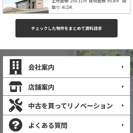
土地面積: 250.31㎡
建物面積: 95.8㎡
間
取り: 4LDK
会社案内
店舗案内
中古を買って
リノベーション
よくある質問