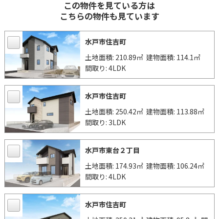
この物件を見ている方は
こちらの物件も見ています
水戸市住吉町
土地面積: 210.89㎡
建物面積: 114.1㎡
間取り: 4LDK
水戸市住吉町
土地面積: 250.42㎡
建物面積: 113.88㎡
間取り: 3LDK
水戸市東台２丁目
土地面積: 174.93㎡
建物面積: 106.24㎡
間取り: 4LDK
水戸市住吉町