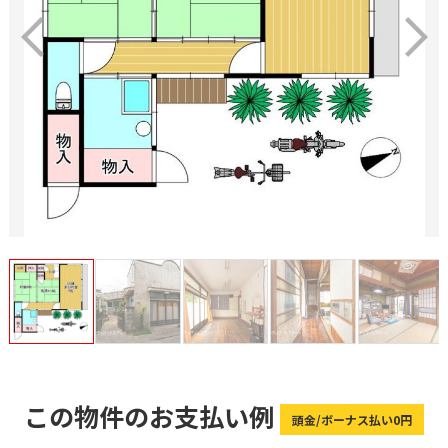
この物件のお支払い例
頭金/ボーナス払い0円