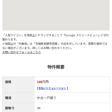
「人型アイコン」を地図上にドラッグすることで『Google ストリートビュー』に切り
替わります。
※地図上の「対象地」は「茨城県笠間市笠間 」付近を示しています。実際の場所では
ない場合がございます。詳しくはお問い合わせください。
お問い合わせフォームはこちら
物件概要
価格
180
万円
支払いシミュレーション
種目
中古一戸建て
間取り
3K