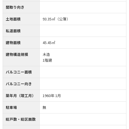
間取り向き
土地面積
93.35㎡（公簿）
私道面積
建物面積
45.45㎡
建物構造規模
木造
1階建
バルコニー面積
バルコニー向き
築年月（竣工月）
1960年 1月
駐車場
無
総戸数・総区画数