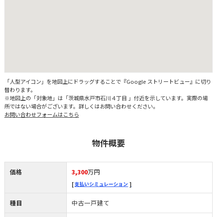
「人型アイコン」を地図上にドラッグすることで『Google ストリートビュー』に切り
替わります。
※地図上の「対象地」は「茨城県水戸市石川４丁目 」付近を示しています。実際の場
所ではない場合がございます。詳しくはお問い合わせください。
お問い合わせフォームはこちら
物件概要
価格
3,300
万円
支払いシミュレーション
種目
中古一戸建て