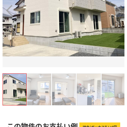
この物件のお支払い例
頭金/ボーナス払い0円