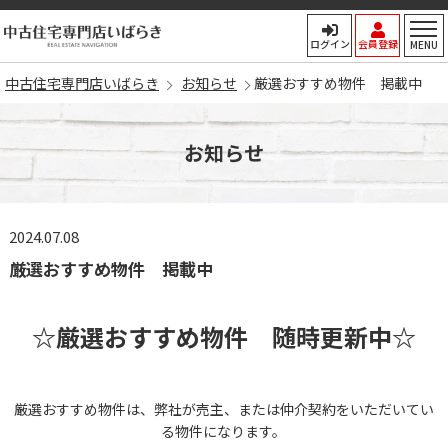
中古住宅専門店いばらき
ログイン
会員登録
MENU
中古住宅専門店いばらき
お知らせ
厳選おすすめ物件 掲載中
お知らせ
2024.07.08
厳選おすすめ物件 掲載中
☆
厳選おすすめ物件 随時更新中☆
厳選おすすめ物件は、弊社が売主、または仲介契約をいただいてい
る物件になります。