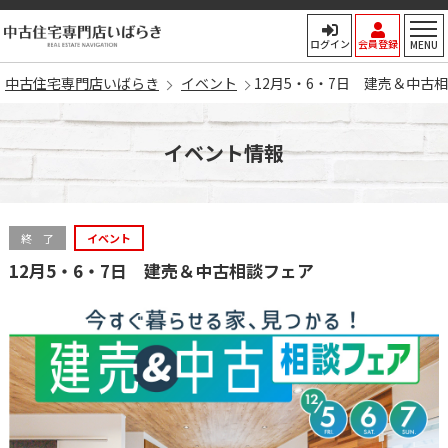
中古住宅専門店いばらき
ログイン
会員登録
MENU
中古住宅専門店いばらき
イベント
12月5・6・7日 建売＆中古
イベント情報
終 了
イベント
12月5・6・7日 建売＆中古相談フェア