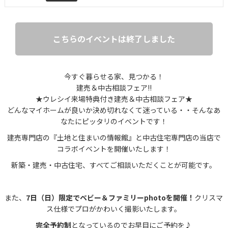
こちらのイベントは終了しました
今すぐ暮らせる家、見つかる！
建売＆中古相談フェア!!
★ウレシイ来場特典付き建売＆中古相談フェア★
どんなマイホームが良いか決め切れなくて迷っている・・そんなあ
なたにピッタリのイベントです！
建売専門店の『土地と住まいの情報館』と中古住宅専門店の当店で
コラボイベントを開催いたします！
新築・建売・中古住宅、すべてご相談いただくことが可能です。
また、
7日（日）限定でベビー＆ファミリーphotoを開催！
クリスマ
ス仕様でプロがかわいく撮影いたします。
完全予約制
となっているのでお早目にご予約を♪