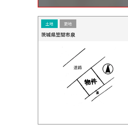
土地
更地
茨城県笠間市泉