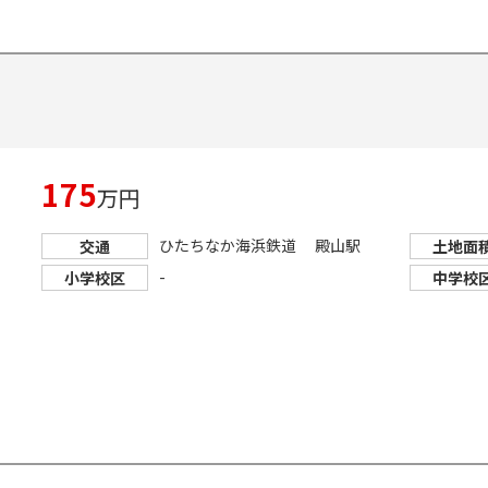
462
175
万円
ひたちなか海浜鉄道 殿山駅
交通
土地面
-
小学校区
中学校