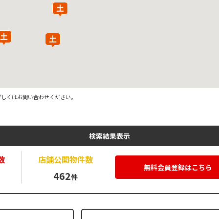
詳しくはお問い合わせください。
検索結果表示
数
店舗公開
物件数
無料会員登録はこちら
462
件