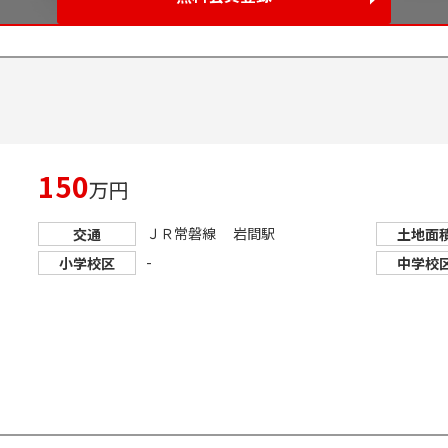
150
万円
ＪＲ常磐線 岩間駅
交通
土地面
-
小学校区
中学校