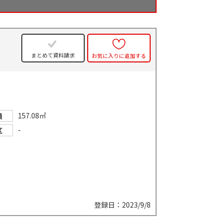
まとめて資料請求
お気に入りに追加する
157.08㎡
積
-
区
登録日：2023/9/8