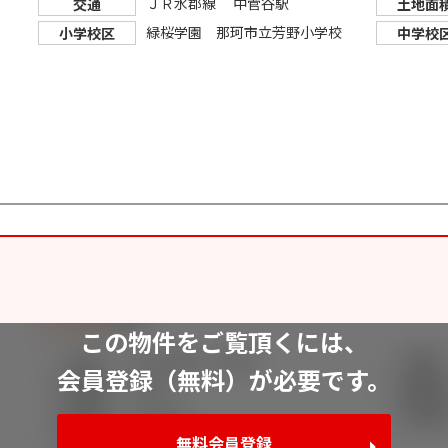
ＪＲ水郡線 中菅谷駅
交通
土地面
緑桜学園 那珂市立芳野小学校
小学校区
中学校
この物件をご覧頂くには、
会員登録（無料）が必要です。
無料会員登録