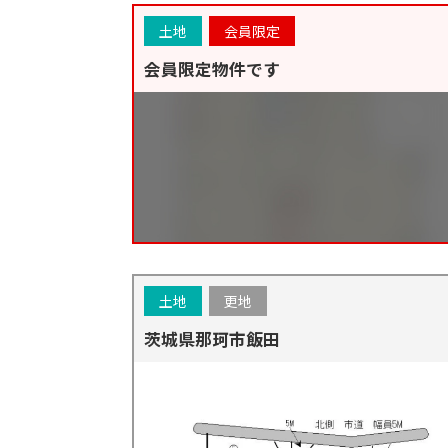
土地
会員限定
会員限定物件です
土地
更地
茨城県那珂市飯田