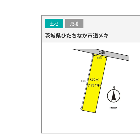
土地
更地
茨城県ひたちなか市道メキ