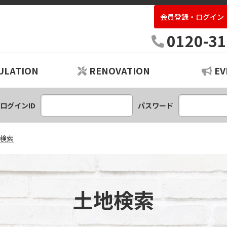
会員登録・ログイン
中古住宅専門店いばらき
0120-31
ULATION
RENOVATION
EV
ションプラン
レーション
ログインID
パスワード
検索
土地検索