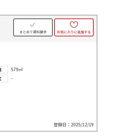
件
まとめて資料請求
お気に入りに追加する
579㎡
積
-
区
登録日：2025/12/19