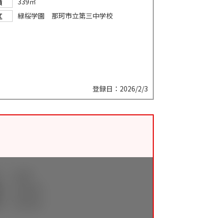
339㎡
積
緑桜学園 那珂市立第三中学校
区
登録日：2026/2/3