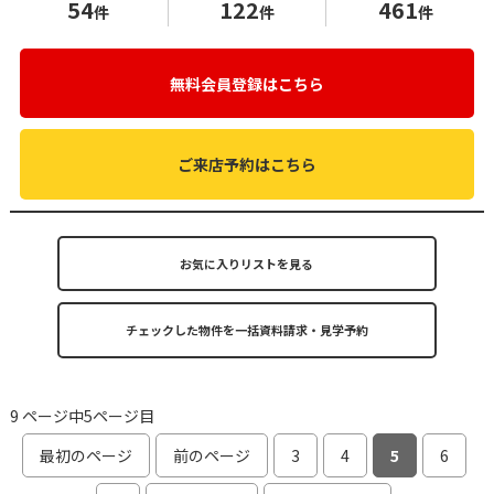
54
122
461
件
件
件
無料会員登録はこちら
ご来店予約はこちら
お気に入りリストを見る
9 ページ中5ページ目
最初のページ
前のページ
3
4
5
6