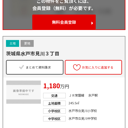
この物件をご覧頂くには、
会員登録（無料）が必要です。
無料会員登録
土地
更地
茨城県水戸市見川３丁目
まとめて資料請求
お気に入りに追加する
1,180
万円
ＪＲ常磐線 水戸駅
交通
245.5㎡
土地面積
水戸市立見川小学校
小学校区
水戸市立見川中学校
中学校区