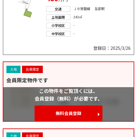
ＪＲ常磐線 友部駅
交通
243㎡
土地面積
-
小学校区
-
中学校区
登録日：2025/3/26
土地
会員限定
会員限定物件です
この物件をご覧頂くには、
会員登録（無料）が必要です。
無料会員登録
土地
会員限定