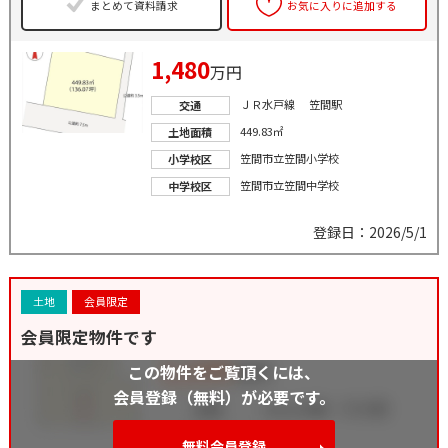
まとめて資料請求
お気に入りに追加する
1,480
万円
ＪＲ水戸線 笠間駅
交通
449.83㎡
土地面積
笠間市立笠間小学校
小学校区
笠間市立笠間中学校
中学校区
登録日：2026/5/1
土地
会員限定
会員限定物件です
この物件をご覧頂くには、
会員登録（無料）が必要です。
無料会員登録