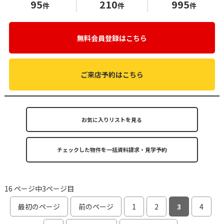
95
210
995
件
件
件
無料会員登録はこちら
ご来店予約はこちら
お気に入りリストを見る
16 ページ中3ページ目
最初のページ
前のページ
1
2
3
4