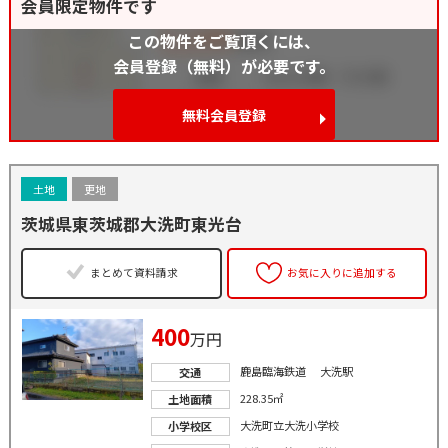
会員限定物件です
この物件をご覧頂くには、
会員登録（無料）が必要です。
無料会員登録
土地
更地
茨城県東茨城郡大洗町東光台
まとめて資料請求
お気に入りに追加する
400
万円
鹿島臨海鉄道 大洗駅
交通
228.35㎡
土地面積
大洗町立大洗小学校
小学校区