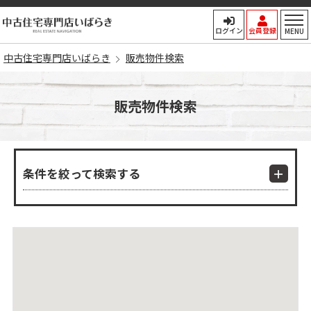
中古住宅専門店いばらき
ログイン
会員登録
MENU
中古住宅専門店いばらき
販売物件検索
販売物件検索
条件を絞って検索する