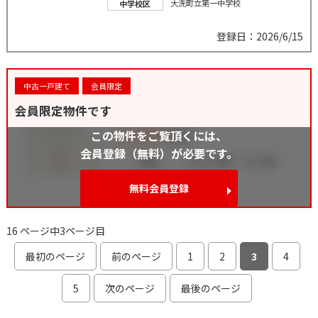
大洗町立第一中学校
中学校区
登録日：2026/6/15
中古一戸建て
会員限定
会員限定物件です
この物件をご覧頂くには、
会員登録（無料）が必要です。
無料会員登録
16 ページ中3ページ目
最初のページ
前のページ
1
2
3
4
5
次のページ
最後のページ