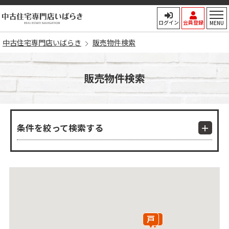
中古住宅専門店いばらき
ログイン
会員登録
MENU
中古住宅専門店いばらき
販売物件検索
販売物件検索
条件を絞って検索する