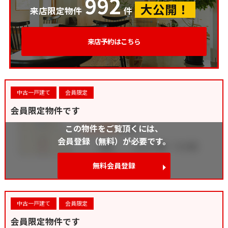
992
大公開！
来店限定物件
件
来店予約はこちら
中古一戸建て
会員限定
会員限定物件です
この物件をご覧頂くには、
会員登録（無料）が必要です。
無料会員登録
中古一戸建て
会員限定
会員限定物件です