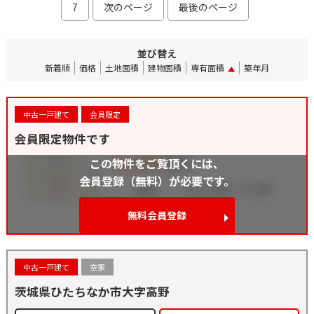
7
次のページ
最後のページ
並び替え
新着順
価格
土地面積
建物面積
専有面積
築年月
中古一戸建て
会員限定
会員限定物件です
この物件をご覧頂くには、
会員登録（無料）が必要です。
無料会員登録
中古一戸建て
空家
茨城県ひたちなか市大字高野