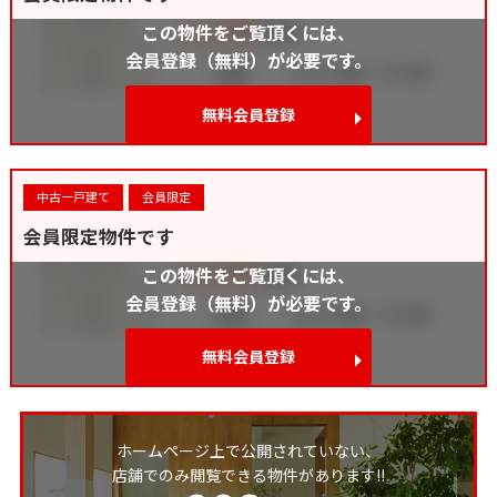
この物件をご覧頂くには、
会員登録（無料）が必要です。
無料会員登録
中古一戸建て
会員限定
会員限定物件です
この物件をご覧頂くには、
会員登録（無料）が必要です。
無料会員登録
ホームページ上で公開されていない、
店舗でのみ閲覧できる物件があります!!