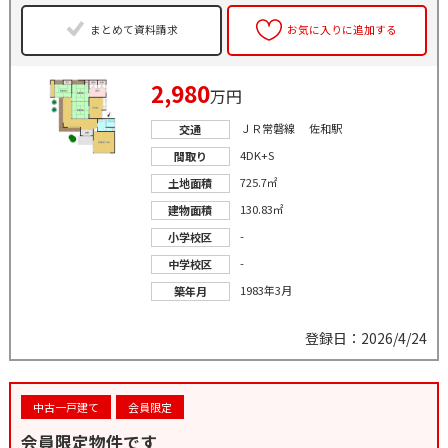
まとめて資料請求
お気に入りに追加する
2,980
万円
ＪＲ常磐線 佐和駅
交通
4DK+S
間取り
725.7㎡
土地面積
130.83㎡
建物面積
-
小学校区
-
中学校区
1983年3月
築年月
登録日：2026/4/24
中古一戸建て
会員限定
会員限定物件です