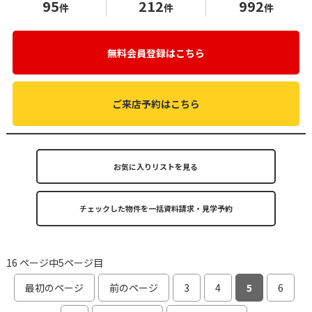
95
212
992
件
件
件
無料会員登録はこちら
ご来店予約はこちら
お気に入りリストを見る
16 ページ中5ページ目
最初のページ
前のページ
3
4
5
6