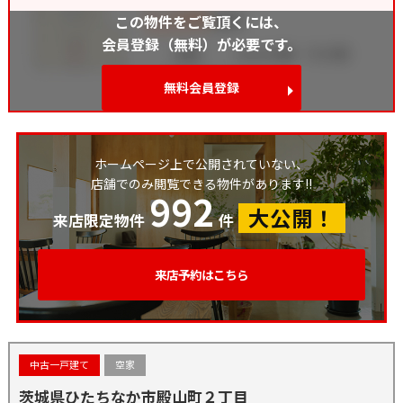
この物件をご覧頂くには、
会員登録（無料）が必要です。
無料会員登録
ホームページ上で公開されていない、
店舗でのみ閲覧できる物件があります!!
992
大公開！
来店限定物件
件
来店予約はこちら
中古一戸建て
空家
茨城県ひたちなか市殿山町２丁目