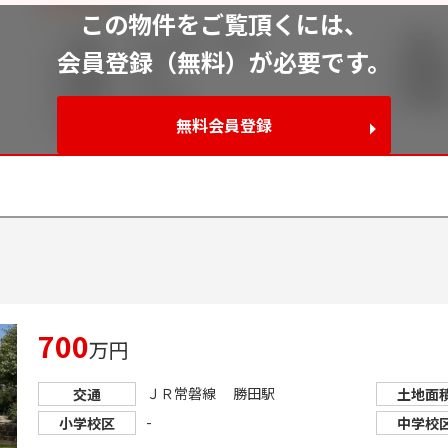
この物件をご覧頂くには、
会員登録（無料）が必要です。
無料会員登録
993
700
万円
ＪＲ常磐線 勝田駅
交通
土地面
-
小学校区
中学校