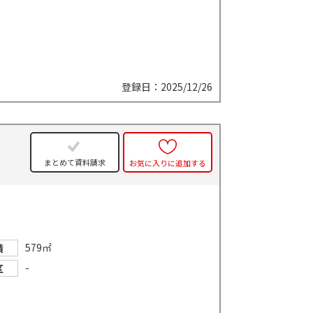
登録日：2025/12/26
まとめて資料請求
お気に入りに追加する
579㎡
積
-
区