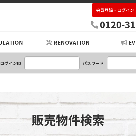
会員登録・ログイン
中古住宅専門店いばらき
0120-31
ULATION
RENOVATION
EV
ションプラン
レーション
ログインID
パスワード
販売物件検索