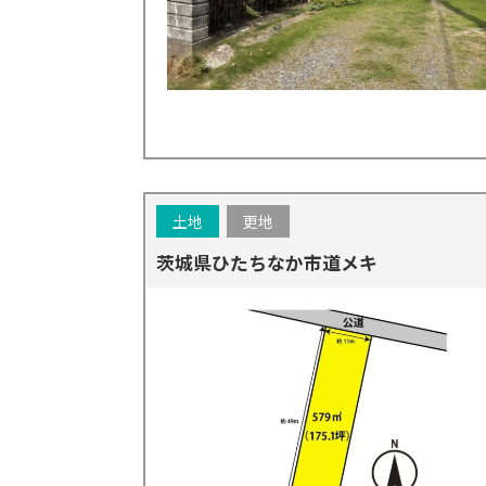
土地
更地
茨城県ひたちなか市道メキ