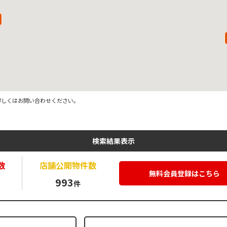
詳しくはお問い合わせください。
検索結果表示
数
店舗公開
物件数
無料会員登録はこちら
993
件