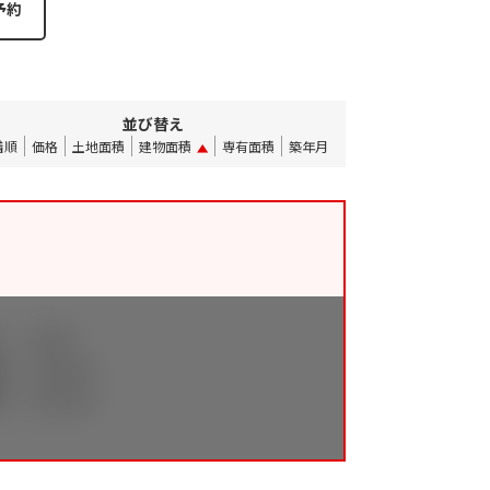
並び替え
着順
価格
土地面積
建物面積
専有面積
築年月