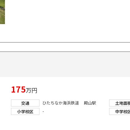
175
万円
ひたちなか海浜鉄道 殿山駅
交通
土地面
-
小学校区
中学校