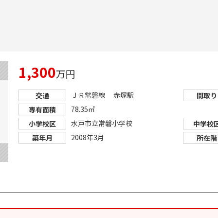
1,300
万円
ＪＲ常磐線 赤塚駅
交通
間取り
78.35㎡
専有面積
水戸市立常磐小学校
小学校区
中学校
2008年3月
築年月
所在階