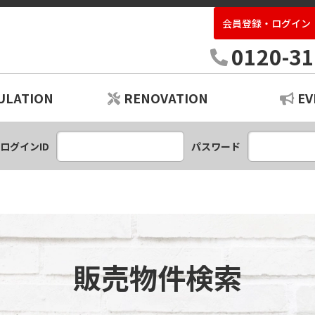
会員登録・ログイン
中古住宅専門店いばらき
0120-31
ULATION
RENOVATION
EV
ションプラン
レーション
ログインID
パスワード
販売物件検索