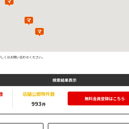
詳しくはお問い合わせください。
検索結果表示
数
店舗公開
物件数
無料会員登録はこちら
993
件