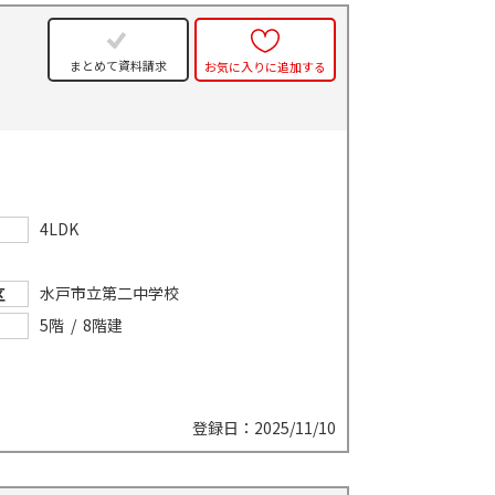
まとめて資料請求
お気に入りに追加する
4LDK
水戸市立第二中学校
区
5階 / 8階建
登録日：2025/11/10