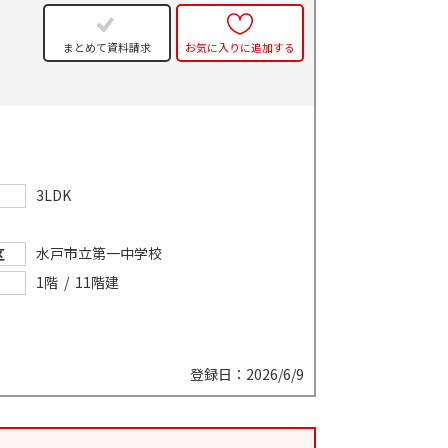
まとめて資料請求
お気に入りに追加する
3LDK
水戸市立第一中学校
区
1階 / 11階建
登録日：2026/6/9