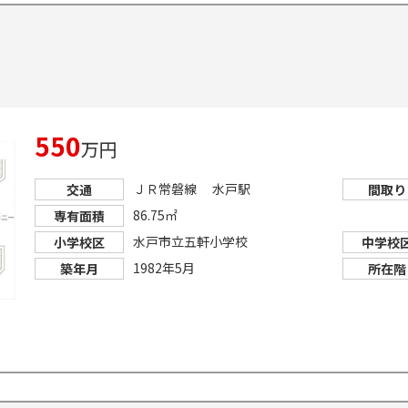
550
万円
ＪＲ常磐線 水戸駅
交通
間取り
86.75㎡
専有面積
水戸市立五軒小学校
小学校区
中学校
1982年5月
築年月
所在階