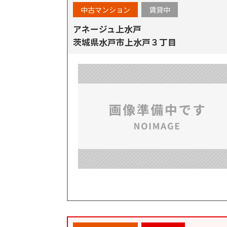
中古マンション
賃貸中
アネージュ上水戸
茨城県水戸市上水戸３丁目