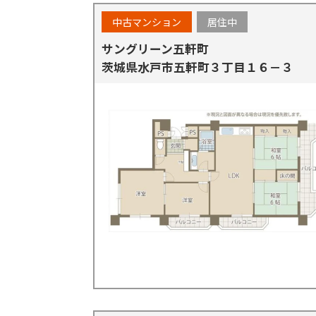
中古マンション
居住中
サングリーン五軒町
茨城県水戸市五軒町３丁目１６－３