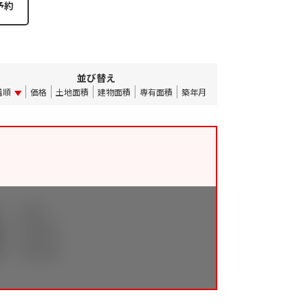
並び替え
着順
価格
土地面積
建物面積
専有面積
築年月