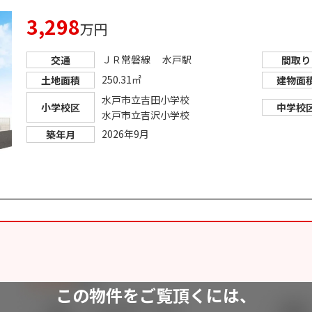
3,298
万円
ＪＲ常磐線 水戸駅
交通
間取り
250.31㎡
土地面積
建物面
水戸市立吉田小学校
小学校区
中学校
水戸市立吉沢小学校
2026年9月
築年月
この物件をご覧頂くには、