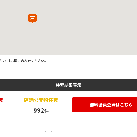
詳しくはお問い合わせください。
検索結果表示
数
店舗公開
物件数
無料会員登録はこちら
992
件