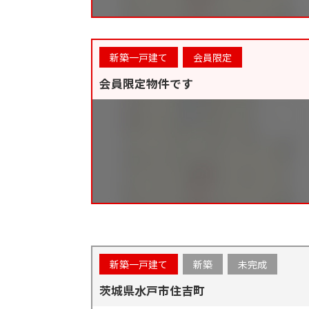
新築一戸建て
会員限定
会員限定物件です
新築一戸建て
新築
未完成
茨城県水戸市住吉町