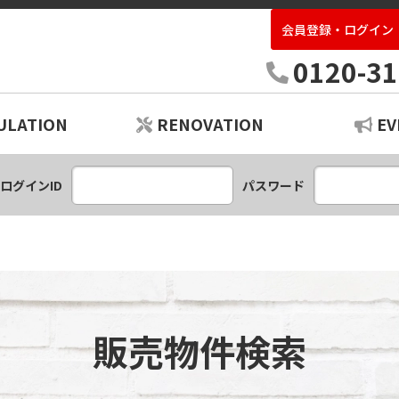
会員登録・ログイン
中古住宅専門店いばらき
0120-31
ULATION
RENOVATION
EV
ションプラン
レーション
ログインID
パスワード
販売物件検索