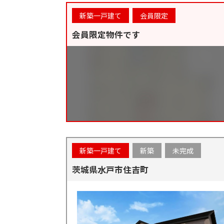
新築一戸建て
会員限定
会員限定物件です
新築一戸建て
新築
未完成
茨城県水戸市住吉町