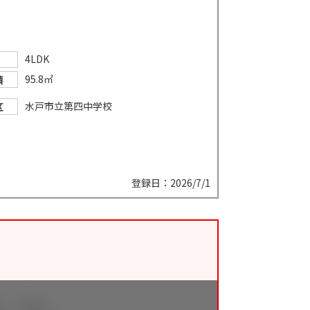
4LDK
95.8㎡
積
水戸市立第四中学校
区
登録日：2026/7/1