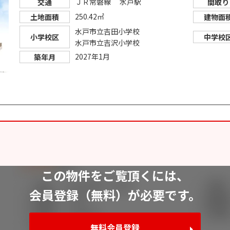
ＪＲ常磐線 水戸駅
交通
間取り
250.42㎡
土地面積
建物面
水戸市立吉田小学校
小学校区
中学校
水戸市立吉沢小学校
2027年1月
築年月
この物件をご覧頂くには、
会員登録（無料）が必要です。
無料会員登録