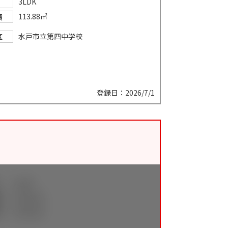
3LDK
113.88㎡
積
水戸市立第四中学校
区
登録日：2026/7/1